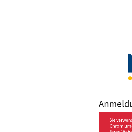
Anmeld
Sie verwen
Chromium-b
Ihren Webb