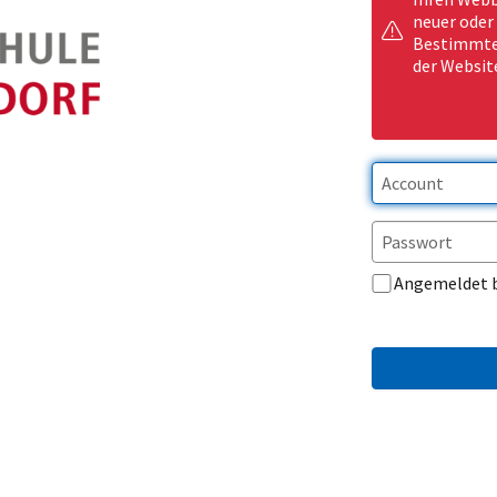
neuer oder
Bestimmte 
der Websit
Angemeldet 