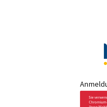
Anmeld
Sie verwen
Chromium-b
Ihren Webb