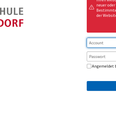
neuer oder
Bestimmte 
der Websit
Angemeldet 