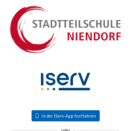
In der IServ-App fortfahren
oder